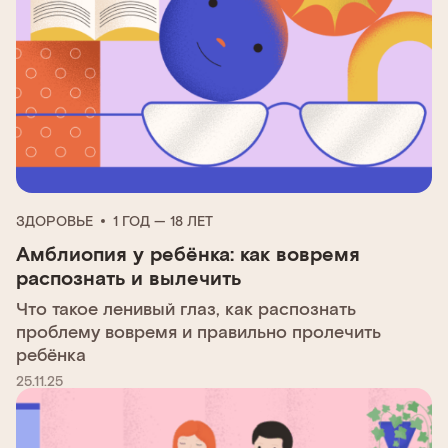
ЗДОРОВЬЕ
1 ГОД — 18 ЛЕТ
Амблиопия у ребёнка: как вовремя
распознать и вылечить
Что такое ленивый глаз, как распознать
проблему вовремя и правильно пролечить
ребёнка
25.11.25