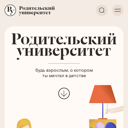
будь взрослым, о котором
ты мечтал в детстве