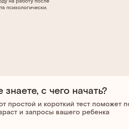
оду на работу после
та психологически.
е знаете, с чего начать?
от простой и короткий тест поможет 
зраст и запросы вашего ребенка