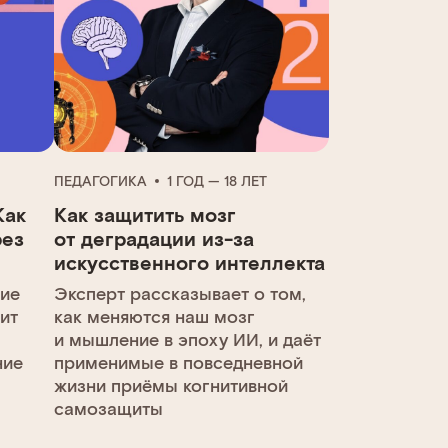
ПЕДАГОГИКА
1 ГОД — 18 ЛЕТ
Как
Как защитить мозг
рез
от деградации из-за
искусственного интеллекта
тие
Эксперт рассказывает о том,
оит
как меняются наш мозг
и мышление в эпоху ИИ, и даёт
ние
применимые в повседневной
жизни приёмы когнитивной
самозащиты