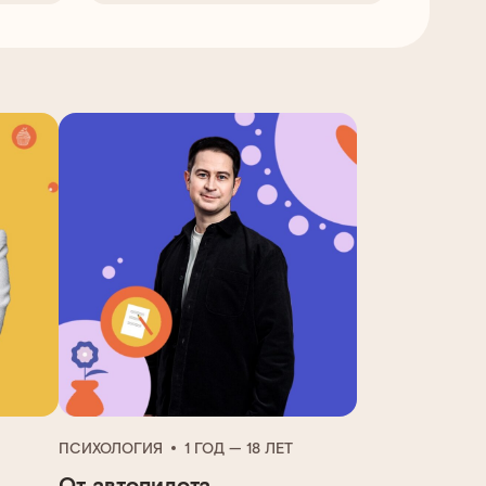
ПСИХОЛОГИЯ
1 ГОД — 18 ЛЕТ
От автопилота