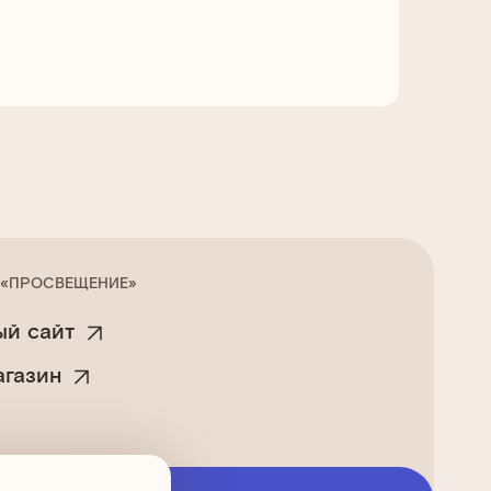
 «ПРОСВЕЩЕНИЕ»
й сайт
агазин