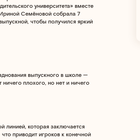
одительского университета» вместе
o Ириной Семёновой собрала 7
 выпускной, чтобы получился яркий
днования выпускного в школе —
т ничего плохого, но нет и ничего
ой линией, которая заключается
 что приводит игроков к конечной