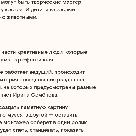
 могут быть творческие мастер-
у костра. И дети, и взрослые
 с животными.
й части креативные люди, которые
ормат арт-фестиваля.
е работает ведущий, происходит
ритория празднования разделена
и, на которых предусмотрены разные
сняет Ирина Семёнова.
создать памятную картину
го музея, в другой — оставить
 монтажёр соберёт в один ролик,
удет спеть, станцевать, показать