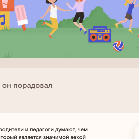
ы он порадовал
родители и педагоги думают, чем
оторый является значимой вехой