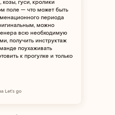
 козы, гуси, кролики
ом поле — что может быть
аменационного периода
ригинальным, можно
тренера всю необходимую
ми, получить инструктаж
оманде поухаживать
товить к прогулке и только
а Let’s go