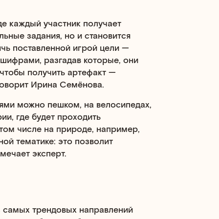
е каждый участник получает
льные задания, но и становится
ичь поставленной игрой цели —
 шифрами, разгадав которые, они
, чтобы получить артефакт —
говорит Ирина Семёнова.
ями можно пешком, на велосипедах,
ии, где будет проходить
том числе на природе, например,
ной тематике: это позволит
мечает эксперт.
з самых трендовых направлений