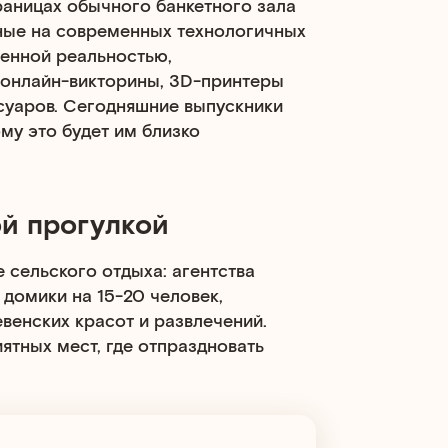
раницах обычного банкетного зала
ные на современных технологичных
ненной реальностью,
 онлайн-викторины, 3D-принтеры
суаров. Сегодняшние выпускники
му это будет им близко
ой прогулкой
 сельского отдыха: агентства
домики на 15-20 человек,
евенских красот и развлечений.
ятных мест, где отпраздновать