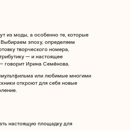
ут из моды, а особенно те, которые
 Выбираем эпоху, определяем
отовку творческого номера,
трибутику — и настоящее
— говорит Ирина Семёнова.
 мультфильма или любимые многими
скники откроют для себя новые
оление.
ать настоящую площадку для