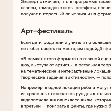
Эксперт отмечает, что в программе также
классы, командные игры, эстафеты, песни 
получат интересный опыт жизни на ферме
Арт–фестиваль
Если дети, родители и учителя по больше
не любят сидеть на месте, им подойдёт ф
«В рамках этого формата на главной сцен
шоу, выступают артисты, а остальная тер
на тематические и интерактивные локаци
творческие задания и активности», — поя
Например, в одной локации ребята могут 
из красочных отпечатков рук для школьно
видеопожелания одноклассникам, которые
в третьей — поиграть в фанты, где нужно б