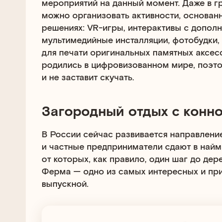
мероприятий на данный момент. Даже в г
можно организовать активности, основан
решениях: VR-игры, интерактивы с допол
мультимедийные инсталляции, фотобудки,
для печати оригинальных памятных аксес
родились в цифровизованном мире, поэто
и не заставит скучать.
Загородный отдых с конн
В России сейчас развивается направление
и частные предприниматели сдают в найм 
от которых, как правило, один шаг до дер
Ферма — одно из самых интересных и при
выпускной.