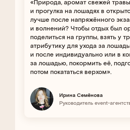
«Природа, аромат свежей травы,
и прогулка на лошадях в открыт
лучше после напряжённого экз
и волнений? Чтобы отдых был о
поделиться на группы, взять у 
атрибутику для ухода за лошадь
и после индивидуально или в к
за лошадью, покормить её, подго
потом покататься верхом».
Ирина Семёнова
Руководитель event-агентств