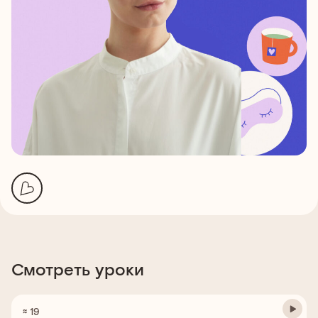
Смотреть уроки
≈ 19