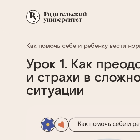
Как помочь себе и ребенку вести но
Урок 1. Как преод
и страхи в сложн
ситуации