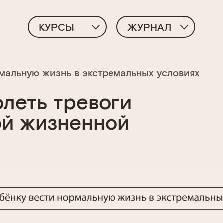
КУРСЫ
ЖУРНАЛ
рмальную жизнь в экстремальных условиях
олеть тревоги
ой жизненной