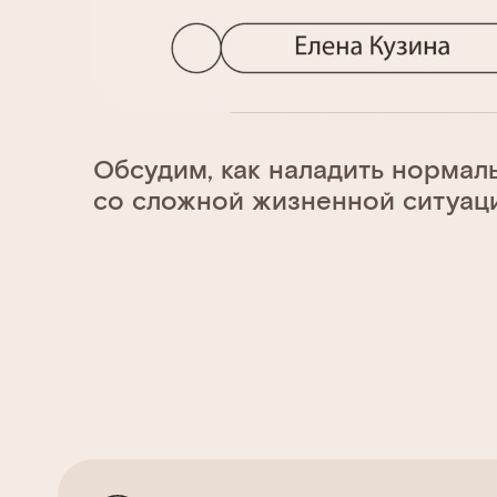
Обсудим, как наладить нормал
со сложной жизненной ситуац