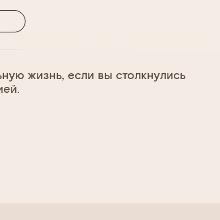
ьную жизнь, если вы столкнулись
ией.