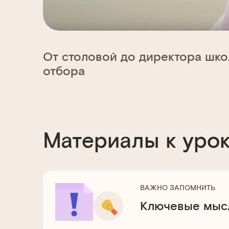
От столовой до директора шк
отбора
Материалы к уро
ВАЖНО ЗАПОМНИТЬ
Ключевые мысл