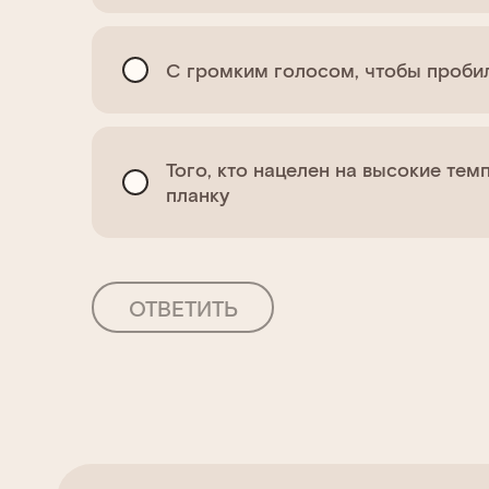
С громким голосом, чтобы пробил
Того, кто нацелен на высокие тем
планку
ОТВЕТИТЬ