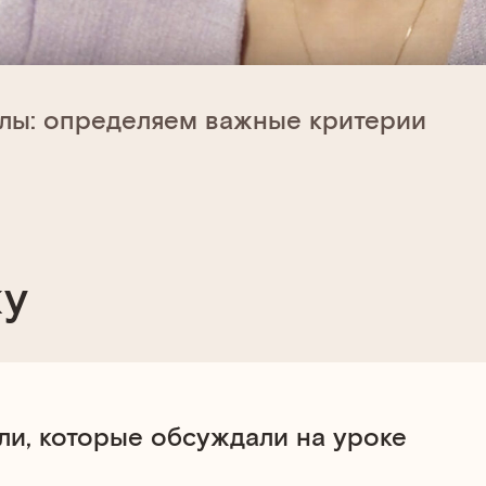
олы: определяем важные критерии
ку
и, которые обсуждали на уроке