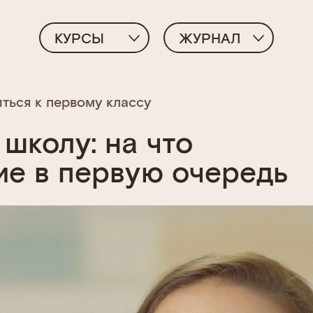
КУРСЫ
ЖУРНАЛ
ться к первому классу
школу: на что
ие в первую очередь