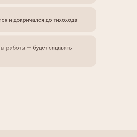
ся и докричался до тихохода
пы работы — будет задавать