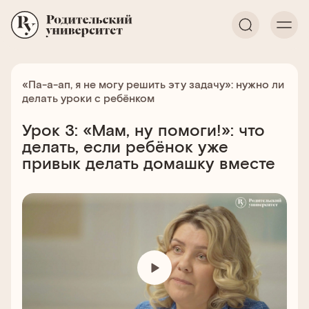
«Па-а-ап, я не могу решить эту задачу»: нужно ли
делать уроки с ребёнком
Урок 3: «Мам, ну помоги!»: что
делать, если ребёнок уже
привык делать домашку вместе