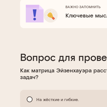
ВАЖНО ЗАПОМНИТЬ
Ключевые мысл
Вопрос для пров
Как матрица Эйзенхауэра расс
задач?
На жёсткие и гибкие.