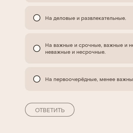
На деловые и развлекательные.
На важные и срочные, важные и н
неважные и несрочные.
На первоочерёдные, менее важны
ОТВЕТИТЬ