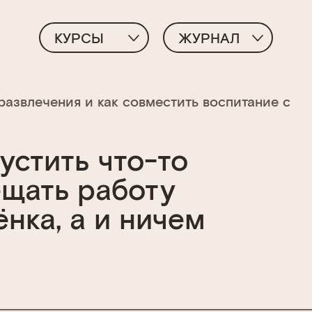
КУРСЫ
ЖУРНАЛ
развлечения и как совместить воспитание с
пустить что-то
ещать работу
нка, а и ничем