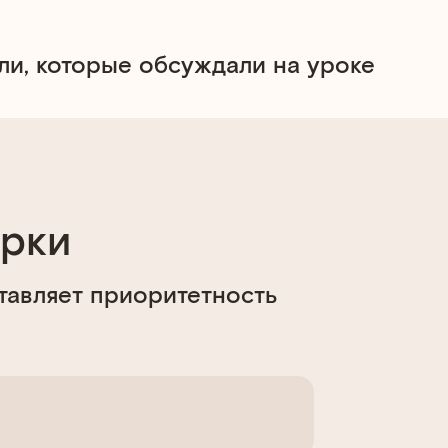
и, которые обсуждали на уроке
ерки
тавляет приоритетность