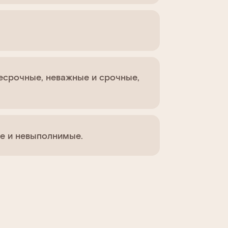
есрочные, неважные и срочные,
е и невыполнимые.