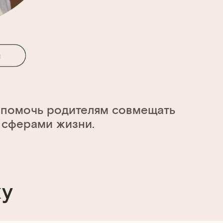
т помочь родителям совмещать
 сферами жизни.
ку