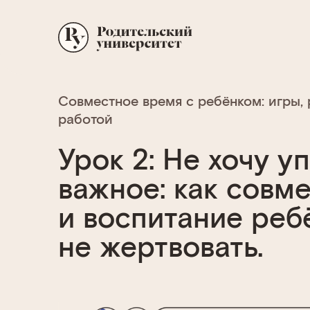
Совместное время с ребёнком: игры, 
работой
Урок 2: Не хочу у
важное: как совм
и воспитание ребё
не жертвовать.