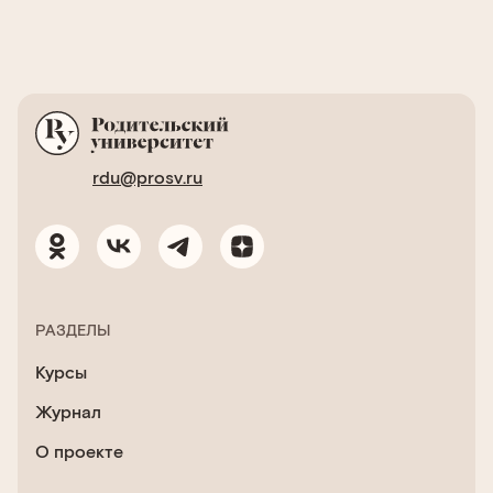
rdu@prosv.ru
РАЗДЕЛЫ
Курсы
Журнал
О проекте