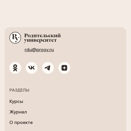
rdu@prosv.ru
РАЗДЕЛЫ
Курсы
Журнал
О проекте