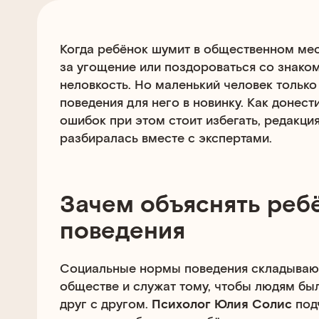
Когда ребёнок шумит в общественном мес
за угощение или поздороваться со знако
неловкость. Но маленький человек только
поведения для него в новинку. Как донест
ошибок при этом стоит избегать, редакци
разбиралась вместе с экспертами.
Зачем объяснять реб
поведения
Социальные нормы поведения складывают
обществе и служат тому, чтобы людям бы
друг с другом.
Психолог Юлия Солис
подч