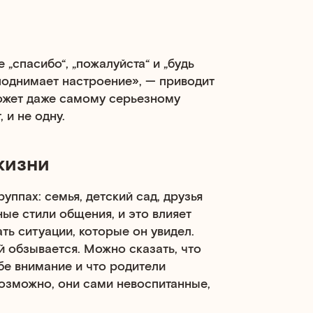
 „спасибо“, „пожалуйста“ и „будь
поднимает настроение», — приводит
ожет даже самому серьезному
 и не одну.
жизни
ппах: семья, детский сад, друзья
ные стили общения, и это влияет
ть ситуации, которые он увидел.
й обзывается. Можно сказать, что
бе внимание и что родители
Возможно, они сами невоспитанные,