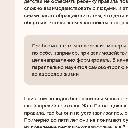
детства не объяснять ребёнку правила пов
сложно взаимодействовать с людьми, и эт
семьи часто обращаются с тем, что дети не
общаться, чтобы всем участникам процес
Проблема в том, что хорошие манеры 
по себе, например, при взаимодействи
целенаправленно формировать. В каче
параллельно научится самоконтролю и
во взрослой жизни.
При этом поводов беспокоиться меньше, ч
швейцарский психолог Жан Пиаже доказал
правила, где бы они не устанавливались, 
Примерно до пяти лет они не понимают с
их поведение регулируют взрослые, а в 5