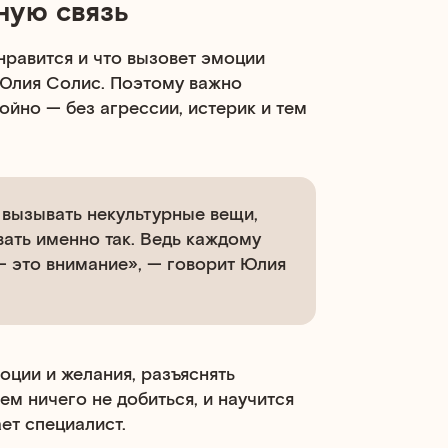
ную связь
онравится и что вызовет эмоции
 Юлия Солис. Поэтому важно
ойно — без агрессии, истерик и тем
 вызывать некультурные вещи,
вать именно так. Ведь каждому
— это внимание», — говорит Юлия
оции и желания, разъяснять
ем ничего не добиться, и научится
ет специалист.