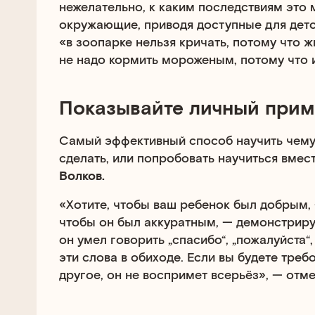
нежелательно, к каким последствиям это 
окружающие, приводя доступные для детс
«в зоопарке нельзя кричать, потому что 
не надо кормить мороженым, потому что и
Показывайте личный при
Самый эффективный способ научить чему-
сделать, или попробовать научиться вмес
Волков.
«Хотите, чтобы ваш ребенок был добрым, 
чтобы он был аккуратным, — демонстрируй
он умел говорить „спасибо“, „пожалуйста“
эти слова в обиходе. Если вы будете требо
другое, он не воспримет всерьёз», — отме