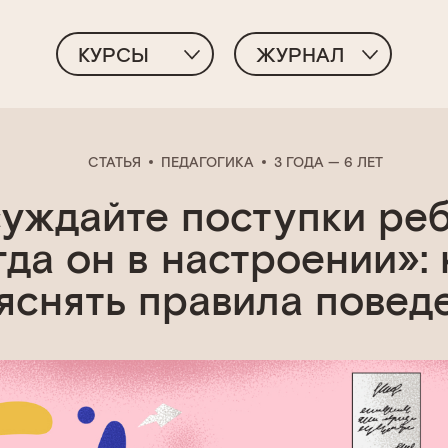
КУРСЫ
ЖУРНАЛ
СТАТЬЯ
ПЕДАГОГИКА
3 ГОДА — 6 ЛЕТ
уждайте поступки реб
гда он в настроении»: 
яснять правила повед