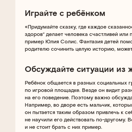
Играйте с ребёнком
«Придумайте сказку, где каждое сказанное
здоров“ делает человека счастливей или 
пример Юлия Солис. Фантазия детей пом
родителю сочинить целую историю, может,
Обсуждайте ситуации из 
Ребёнок общается в разных социальных гру
по игровой площадке. Везде он видит раз
на его поведение. Поэтому важно обсужда
Например, во дворе есть мальчик, которы
он пытается таким образом привлечь к се
не научили его действовать по-другому. 
и не стоит брать с них пример.