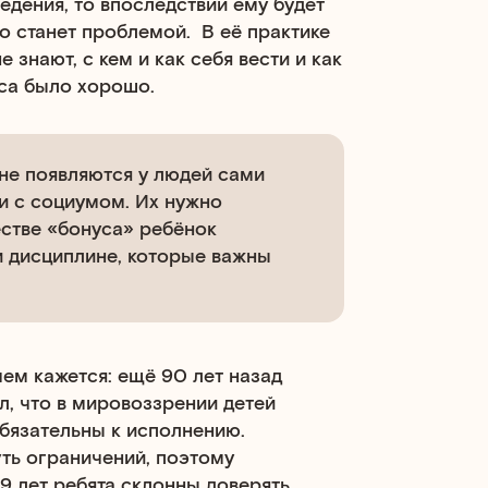
едения, то впоследствии ему будет
о станет проблемой. В её практике
 знают, с кем и как себя вести и как
са было хорошо.
не появляются у людей сами
и с социумом. Их нужно
стве «бонуса» ребёнок
 дисциплине, которые важны
ем кажется: ещё 90 лет назад
, что в мировоззрении детей
обязательны к исполнению.
уть ограничений, поэтому
-9 лет ребята склонны доверять