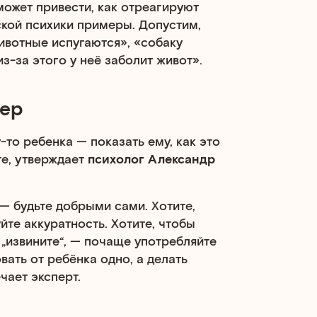
может привести, как отреагируют
кой психики примеры. Допустим,
животные испугаются», «собаку
з-за этого у неё заболит живот».
мер
то ребенка — показать ему, как это
те, утверждает
психолог Александр
— будьте добрыми сами. Хотите,
те аккуратность. Хотите, чтобы
, „извините“, — почаще употребляйте
вать от ребёнка одно, а делать
чает эксперт.