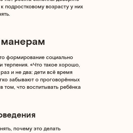
 к подростковому возрасту у них
ять.
 манерам
что формирование социально
 терпения. «Что такое хорошо,
раз и не два: дети всё время
егко забывают о проговорённых
в том, что воспитывать ребёнка
оведения
нять, почему это делать