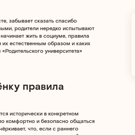
те, забывает сказать спасибо
мыми, родители нередко испытывают
 начинает жить в социуме, правила
и их естественным образом и каких
я «Родительского университета»
ёнку правила
ся исторически в конкретном
ло комфортно и безопасно общаться
ёркивает, что, если с раннего