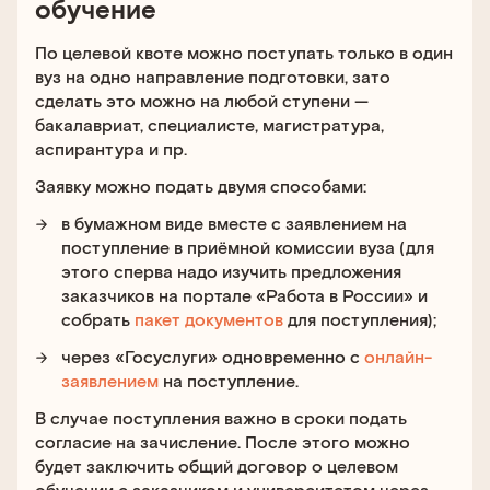
обучение
По целевой квоте можно поступать только в один
вуз на одно направление подготовки, зато
сделать это можно на любой ступени —
бакалавриат, специалисте, магистратура,
аспирантура и пр.
Заявку можно подать двумя способами:
в бумажном виде вместе с заявлением на
поступление в приёмной комиссии вуза (для
этого сперва надо изучить предложения
заказчиков на портале «Работа в России» и
собрать
пакет документов
для поступления);
через «Госуслуги» одновременно с
онлайн-
заявлением
на поступление.
В случае поступления важно в сроки подать
согласие на зачисление. После этого можно
будет заключить общий договор о целевом
обучении с заказчиком и университетом через