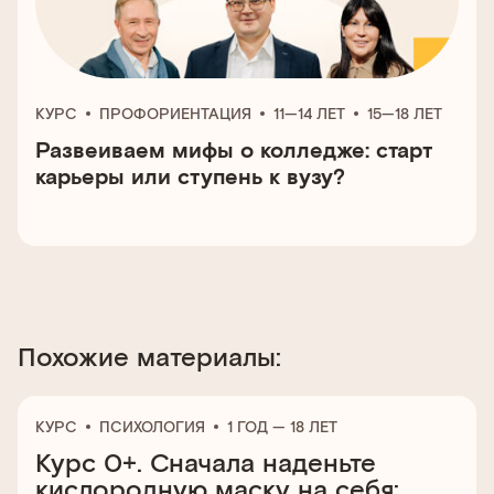
КУРС
ПРОФОРИЕНТАЦИЯ
11—14 ЛЕТ
15—18 ЛЕТ
Развеиваем мифы о колледже: старт
карьеры или ступень к вузу?
Похожие материалы:
КУРС
ПСИХОЛОГИЯ
1 ГОД — 18 ЛЕТ
Курс 0+. Сначала наденьте
кислородную маску на себя: