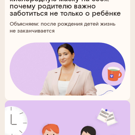
почему родителю важно
заботиться не только о ребёнке
Объясняем: после рождения детей жизнь
не заканчивается