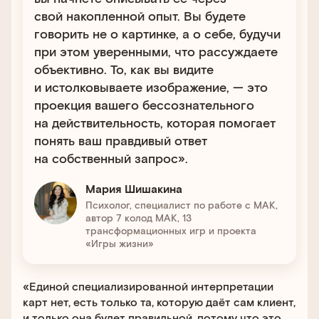
свой накопленной опыт. Вы будете
говорить не о картинке, а о себе, будучи
при этом уверенными, что рассуждаете
объективно. То, как вы видите
и истолковываете изображение, — это
проекция вашего бессознательного
на действительность, которая помогает
понять ваш правдивый ответ
на собственный запрос».
Мария Шишакина
Психолог, специалист по работе с МАК,
автор 7 колод МАК, 13
трансформационных игр и проекта
«Игры жизни»
«Единой специализированной интерпретации
карт нет, есть только та, которую даёт сам клиент,
и только она будет правильной, потому что это