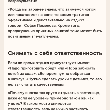
безрезультатно.
«Когда мы заранее знаем, что займёмся йогой
или покатаемся на сапе, то время тратится
эффективнее и действительно на отдых», —
говорит Софья Пименова. Кроме того,
предвкушение приятных занятий тоже может быть
позитивным впечатлением.
Снимать с себя ответственность
Если во время отдыха присутствуют мысли:
«Надо приготовить обед» или «Пора забирать
детей из сада», «Вечером нужно собраться
в школу», «Нужно сделать уроки с детьми», то его
нельзя считать качественным.
«Почему иногда так круто отдыхать в гостинице,
даже если её уровень примерно такой же, как
у дома? В таком месте снимается
ответственность, ведь не нужно застилать