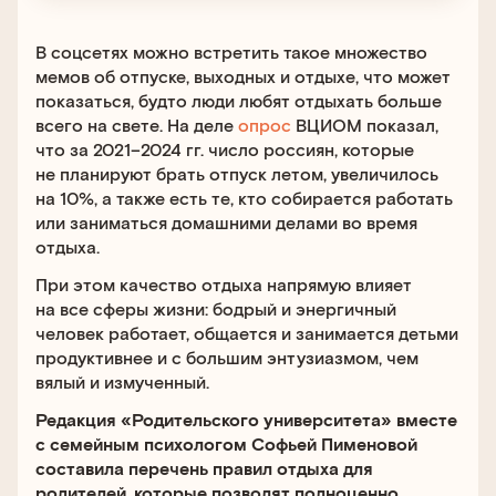
В соцсетях можно встретить такое множество
мемов об отпуске, выходных и отдыхе, что может
показаться, будто люди любят отдыхать больше
всего на свете. На деле
опрос
ВЦИОМ показал,
что за 2021–2024 гг. число россиян, которые
не планируют брать отпуск летом, увеличилось
на 10%, а также есть те, кто собирается работать
или заниматься домашними делами во время
отдыха.
При этом качество отдыха напрямую влияет
на все сферы жизни: бодрый и энергичный
человек работает, общается и занимается детьми
продуктивнее и с большим энтузиазмом, чем
вялый и измученный.
Редакция «Родительского университета» вместе
с семейным психологом Софьей Пименовой
составила перечень правил отдыха для
родителей, которые позволят полноценно