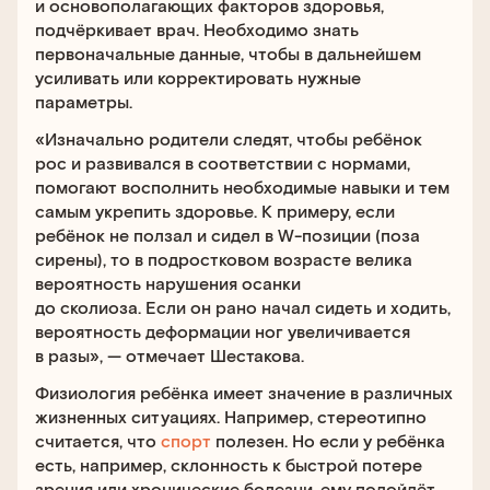
и основополагающих факторов здоровья,
подчёркивает врач. Необходимо знать
первоначальные данные, чтобы в дальнейшем
усиливать или корректировать нужные
параметры.
«Изначально родители следят, чтобы ребёнок
рос и развивался в соответствии с нормами,
помогают восполнить необходимые навыки и тем
самым укрепить здоровье. К примеру, если
ребёнок не ползал и сидел в W-позиции (поза
сирены), то в подростковом возрасте велика
вероятность нарушения осанки
до сколиоза. Если он рано начал сидеть и ходить,
вероятность деформации ног увеличивается
в разы», — отмечает Шестакова.
Физиология ребёнка имеет значение в различных
жизненных ситуациях. Например, стереотипно
считается, что
сп
о
рт
полезен. Но если у ребёнка
есть, например, склонность к быстрой потере
зрения или хронические болезни, ему подойдёт