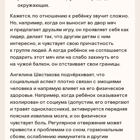
окружающих.
Кажется, по отношению к ребёнку звучит сложно.
Но, например, когда он выносит во двор мяч
и предлагает друзьям игру, он проявляет себя как
лидер, делает так, что другим детям с ним
интересно, и чувствует свою причастность
к группе людей. А когда ребёнок не соглашается
подарить этот мяч или на слабо закинуть его
на чужой балкон, он отстаивает свои границы.
Ангелина Шестакова подчёркивает, что
социальный аспект плотно связан с эмоциями
человека и напрямую влияет на его физическое
здоровье. Например, когда ребёнок оказывается
изолирован от социума (допустим, его отвергают
и травят одноклассники), активируется передняя
поясная извилина мозга, и он физически
чувствует боль. Регулярное отвержение может
привести к проблемам со сном, гормональным
сбоям, ослаблению иммунитета и другим