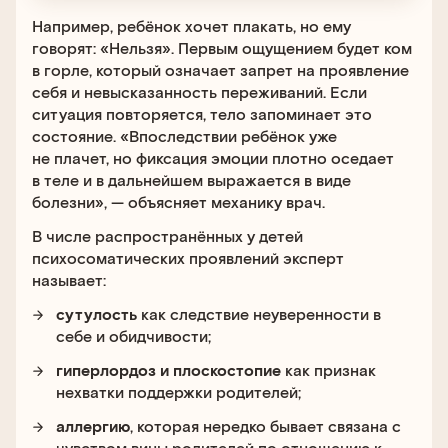
Например, ребёнок хочет плакать, но ему
говорят: «Нельзя». Первым ощущением будет ком
в горле, который означает запрет на проявление
себя и невысказанность переживаний. Если
ситуация повторяется, тело запоминает это
состояние. «Впоследствии ребёнок уже
не плачет, но фиксация эмоции плотно оседает
в теле и в дальнейшем выражается в виде
болезни», — объясняет механику врач.
В числе распространённых у детей
психосоматических проявлений эксперт
называет:
сутулость
как следствие неуверенности в
себе и обидчивости;
гиперлордоз и плоскостопие
как признак
нехватки поддержки родителей;
аллергию
, которая нередко бывает связана с
чувством вины родителей по отношению к