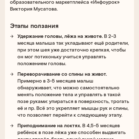
образовательного маркетплейса «Инфоурок»
Виктория Мусатова.
Этапы ползания
Удержание головы, лёжа на животе.
В 2-3
месяца малыша так укладывают ещё родители,
при этом шея уже достаточно крепкая, чтобы
он мог потихоньку учиться управлять
положением головы.
Переворачивание со спины на живот.
Примерно в 3-5 месяцев малыш
обнаруживает, что можно самостоятельно
менять положение тела и управлять в такой
позе руками: упираться в поверхность, трогать
её и пр. Всё это укрепляет мышцы рук и спины,
что позволяет перейти к следующему этапу.
Приподнимание на локтях.
В 4,5-5 месяцев
ребёнок в позе лёжа уже способен выдвигать
локти вперёд, брать одной рукой мелкие