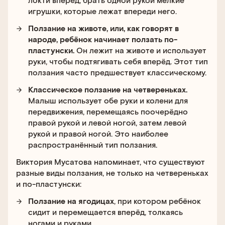
игрушки, которые лежат впереди него.
Ползание на животе, или, как говорят в
народе, ребёнок начинает ползать по-
пластунски.
Он лежит на животе и использует
руки, чтобы подтягивать себя вперёд. Этот тип
ползания часто предшествует классическому.
Классическое ползание на четвереньках.
Малыш использует обе руки и колени для
передвижения, перемещаясь поочерёдно
правой рукой и левой ногой, затем левой
рукой и правой ногой. Это наиболее
распространённый тип ползания.
Виктория Мусатова напоминает, что существуют
разные виды ползания, не только на четвереньках
и по-пластунски:
Ползание на ягодицах
, при котором ребёнок
сидит и перемещается вперёд, толкаясь
ногами и руками.