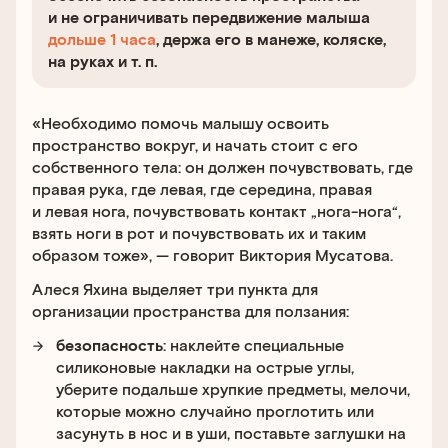
и не ограничивать передвижение малыша
дольше 1 часа
, держа его в манеже, коляске,
на руках и т. п.
«Необходимо помочь малышу освоить
пространство вокруг, и начать стоит с его
собственного тела: он должен почувствовать, где
правая рука, где левая, где середина, правая
и левая нога, почувствовать контакт „нога-нога“,
взять ноги в рот и почувствовать их и таким
образом тоже», — говорит Виктория Мусатова.
Алеся Яхина выделяет три пункта для
организации пространства для ползания:
безопасность
: наклейте специальные
силиконовые накладки на острые углы,
уберите подальше хрупкие предметы, мелочи,
которые можно случайно проглотить или
засунуть в нос и в уши, поставьте заглушки на