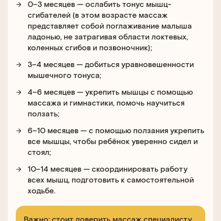
0–3 месяцев — ослабить тонус мышц-
сгибателей (в этом возрасте массаж
представляет собой поглаживание малыша
ладонью, не затрагивая области локтевых,
коленных сгибов и позвоночник);
3–4 месяцев — добиться уравновешенности
мышечного тонуса;
4–6 месяцев — укрепить мышцы с помощью
массажа и гимнастики, помочь научиться
ползать;
6–10 месяцев — с помощью ползания укрепить
все мышцы, чтобы ребёнок уверенно сидел и
стоял;
10–14 месяцев — скоординировать работу
всех мышц, подготовить к самостоятельной
ходьбе.
Важно: стоит доверить массаж специалисту