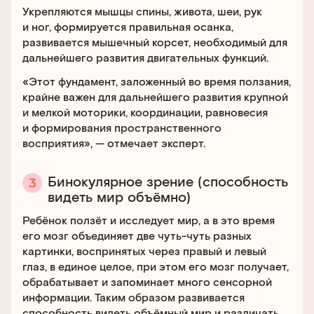
Укрепляются мышцы спины, живота, шеи, рук
и ног, формируется правильная осанка,
развивается мышечный корсет, необходимый для
дальнейшего развития двигательных функций.
«Этот фундамент, заложенный во время ползания,
крайне важен для дальнейшего развития крупной
и мелкой моторики, координации, равновесия
и формирования пространственного
восприятия», — отмечает эксперт.
Бинокулярное зрение (способность
видеть мир объёмно)
Ребёнок ползёт и исследует мир, а в это время
его мозг объединяет две чуть-чуть разных
картинки, воспринятых через правый и левый
глаз, в единое целое, при этом его мозг получает,
обрабатывает и запоминает много сенсорной
информации. Таким образом развивается
способность видеть объёмный мир и различать