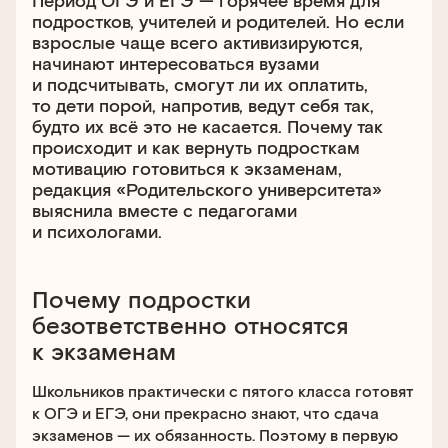
Период ОГЭ и ЕГЭ — горячее время для
подростков, учителей и родителей. Но если
взрослые чаще всего активизируются,
начинают интересоваться вузами
и подсчитывать, смогут ли их оплатить,
то дети порой, напротив, ведут себя так,
будто их всё это не касается. Почему так
происходит и как вернуть подросткам
мотивацию готовиться к экзаменам,
редакция «Родительского университета»
выяснила вместе с педагогами
и психологами.
Почему подростки
безответственно относятся
к экзаменам
Школьников практически с пятого класса готовят
к ОГЭ и ЕГЭ, они прекрасно знают, что сдача
экзаменов — их обязанность. Поэтому в первую