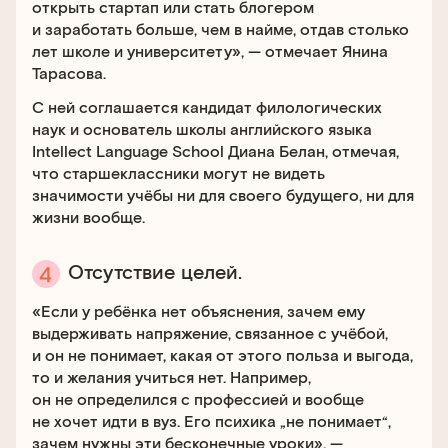
открыть стартап или стать блогером
и заработать больше, чем в найме, отдав столько
лет школе и университету», — отмечает Янина
Тарасова.
С ней соглашается кандидат филологических
наук и основатель школы английского языка
Intellect Language School Диана Белан, отмечая,
что старшеклассники могут не видеть
значимости учёбы ни для своего будущего, ни для
жизни вообще.
Отсутствие целей.
«Если у ребёнка нет объяснения, зачем ему
выдерживать напряжение, связанное с учёбой,
и он не понимает, какая от этого польза и выгода,
то и желания учиться нет. Например,
он не определился с профессией и вообще
не хочет идти в вуз. Его психика „не понимает“,
зачем нужны эти бесконечные уроки», —