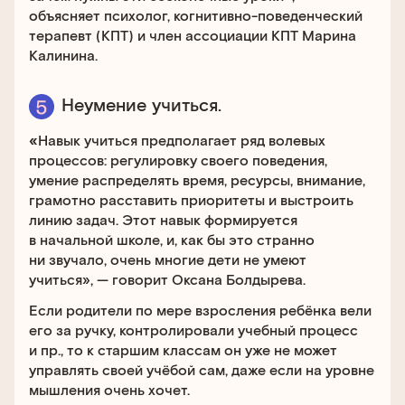
объясняет психолог, когнитивно-поведенческий
терапевт (КПТ) и член ассоциации КПТ Марина
Калинина.
Неумение учиться.
«
Навык учиться предполагает ряд волевых
процессов: регулировку своего поведения,
умение распределять время, ресурсы, внимание,
грамотно расставить приоритеты и выстроить
линию задач. Этот навык формируется
в начальной школе, и, как бы это странно
ни звучало, очень многие дети не умеют
учиться», — говорит Оксана Болдырева.
Если родители по мере взросления ребёнка вели
его за ручку, контролировали учебный процесс
и пр., то к старшим классам он уже не может
управлять своей учёбой сам, даже если на уровне
мышления очень хочет.