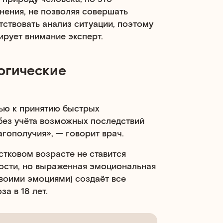
ения, не позволяя совершать
тствовать анализ ситуации, поэтому
ирует внимание эксперт.
огические
ью к принятию быстрых
без учёта возможных последствий
гополучия», — говорит врач.
стковом возрасте не ставится
ости, но выраженная эмоциональная
своими эмоциями) создаёт все
а в 18 лет.