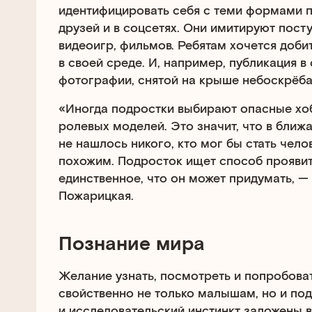
идентифицировать себя с теми формами п
друзей и в соцсетях. Они имитируют посту
видеоигр, фильмов. Ребятам хочется доби
в своей среде. И, например, публикация в
фотографии, снятой на крыше небоскрёба,
«Иногда подростки выбирают опасные хобб
ролевых моделей. Это значит, что в бли
не нашлось никого, кто мог бы стать чело
похожим. Подросток ищет способ проявит
единственное, что он может придумать, —
Пожарицкая.
Познание мира
Желание узнать, посмотреть и попробова
свойственно не только малышам, но и по
и исследовательский инстинкт заложены в