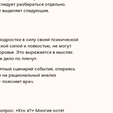
ледует разбираться отдельно.
т выделяет следующие.
подростки в силу своей психической
ской силой и ловкостью, не могут
оровья. Это выражается в мыслях:
е дело по плечу».
ятный сценарий событий, опираясь
е на рациональный анализ
 поясняет врач.
опрос: «Кто я?» Многие хотят