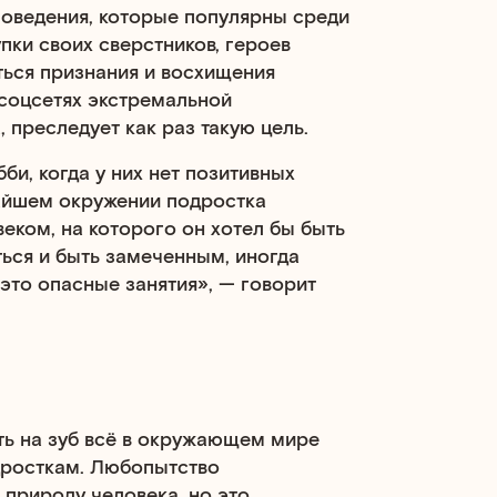
оведения, которые популярны среди
пки своих сверстников, героев
ться признания и восхищения
 соцсетях экстремальной
 преследует как раз такую цель.
и, когда у них нет позитивных
жайшем окружении подростка
веком, на которого он хотел бы быть
ься и быть замеченным, иногда
 это опасные занятия», — говорит
ть на зуб всё в окружающем мире
дросткам. Любопытство
 природу человека, но это