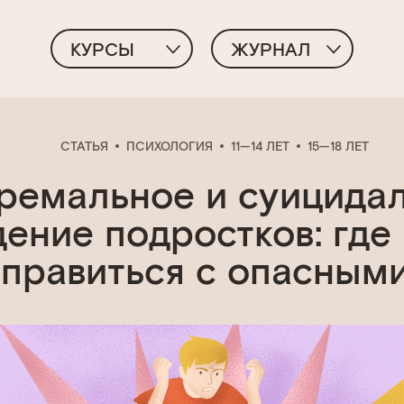
КУРСЫ
ЖУРНАЛ
СТАТЬЯ
ПСИХОЛОГИЯ
11—14 ЛЕТ
15—18 ЛЕТ
ремальное и суицида
ение подростков: где
справиться с опасным