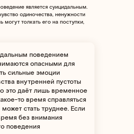
поведение является суицидальным.
 чувство одиночества, ненужности
ь могут толкать его на поступки,
идальным поведением
анимаются опасными для
ать сильные эмоции
вства внутренней пустоты
о это даёт лишь временное
какое-то время справляться
может стать труднее. Если
 время без внимания
го поведения