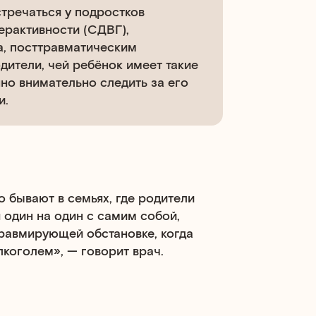
стречаться у подростков
ерактивности (СДВГ),
а, посттравматическим
дители, чей ребёнок имеет такие
но внимательно следить за его
и.
 бывают в семьях, где родители
я один на один с самим собой,
отравмирующей обстановке, когда
коголем», — говорит врач.