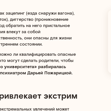
ак зацепинг (езда снаружи вагона),
ок), диггерство (проникновение
вод обратить на него пристальное
ия влекут за собой
твенность, они опасны для жизни
утреннем состоянии.
можно ли квалифицировать опасные
что могут сделать родители, чтобы
о университета» разбиралась
 психиатром Дарьей Пожарицкой.
ривлекает экстрим
 экстремальных увлечений может