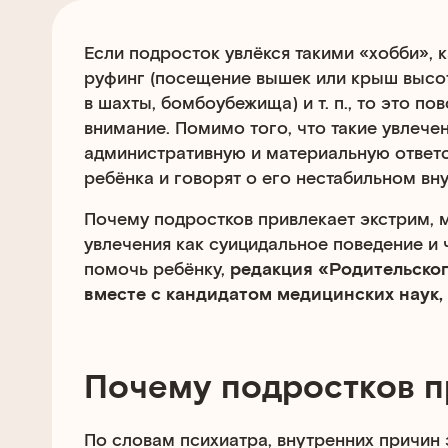
Если подросток увлёкся такими «хобби», к
руфинг (посещение вышек или крыш высот
в шахты, бомбоубежища) и т. п., то это по
внимание. Помимо того, что такие увлечен
административную и материальную ответс
ребёнка и говорят о его нестабильном вн
Почему подростков привлекает экстрим, 
увлечения как суицидальное поведение и 
помочь ребёнку,
редакция «Родительског
вместе с кандидатом медицинских наук,
Почему подростков п
По словам психиатра, внутренних причин