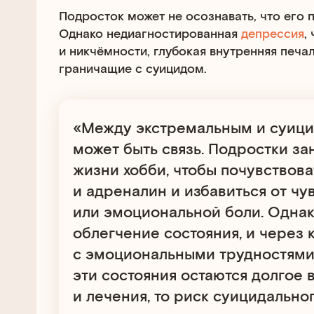
Подросток может не осознавать, что его 
Однако недиагностированная
депрессия
,
и никчёмности, глубокая внутренняя печал
граничащие с суицидом.
«Между экстремальным и суиц
может быть связь. Подростки з
жизни хобби, чтобы почувствов
и адреналин и избавиться от чу
или эмоциональной боли. Однак
облегчение состояния, и через 
с эмоциональными трудностями 
эти состояния остаются долгое
и лечения, то риск суицидально