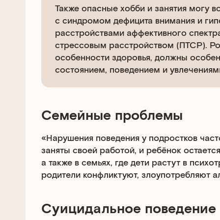
Также опасные хобби и занятия могу в
с синдромом дефицита внимания и гип
расстройствами аффективного спектр
стрессовым расстройством (ПТСР). Ро
особенности здоровья, должны особен
состоянием, поведением и увлечениям
Семейные проблемы
«Нарушения поведения у подростков часто
заняты своей работой, и ребёнок остаетс
а также в семьях, где дети растут в псих
родители конфликтуют, злоупотребляют ал
Суицидальное поведение