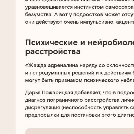
уравновешивается инстинктом самосохран
безумства. А вот у подростков может отсу
они действуют очень импульсивно, акцент
Психические и нейробиол
расстройства
«Жажда адреналина наряду со склонност
и непродуманных решений и к действиям 
могут быть признаком психического небла
Дарья Пожарицкая добавляет, что в подро
диагноз пограничного расстройства личн
дисрегуляция (неспособность управлять 
предпосылки для постановки этого диагноз