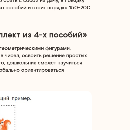
ько пособий и стоит порядка 150-200
плект из 4-х пособий»
 геометрическими фигурами,
ав чисел, освоить решение простых
го, дошкольник сможет научиться
ербально ориентироваться